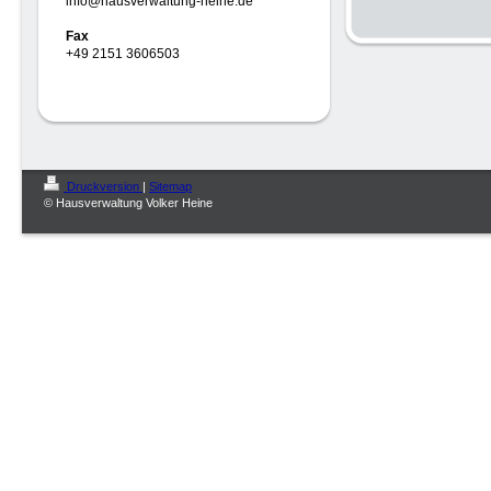
info@hausverwaltung-heine.de
Fax
+49 2151 3606503
Druckversion
|
Sitemap
© Hausverwaltung Volker Heine